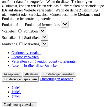
und/oder darauf zuzugreifen. Wenn du diesen Technologien
zustimmst, können wir Daten wie das Surfverhalten oder eindeutige
IDs auf dieser Website verarbeiten. Wenn du deine Zustimmung
nicht erteilst oder zurückziehst, können bestimmte Merkmale und
Funktionen beeinträchtigt werden.
Funktional
Funktional
Immer aktiv
Vorlieben
Vorlieben
Statistiken
Statistiken
Marketing
Marketing
Optionen verwalten
Dienste verwalten
Verwalten von {vendor_count}-Lieferanten
Lese mehr über diese Zwecke
Akzeptieren
Ablehnen
Einstellungen ansehen
Einstellungen ansehen
Einstellungen speichern
{title}
{title}
{title}
Zustimmung verwalten